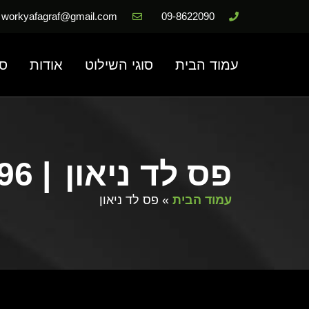
workyafagraf@gmail.com
09-8622090
עמוד הבית
סוגי השילוט
אודות
סר
פס לד ניאון
| 050-525-76-96
עמוד הבית
»
פס לד ניאון