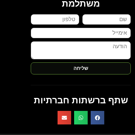
משתלמת
שליחה
שתף ברשתות חברתיות