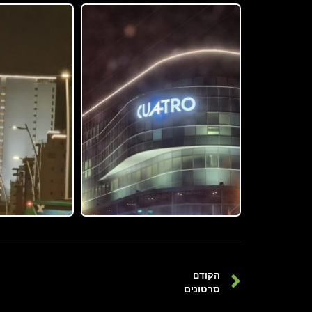
הקודם
סרטונים