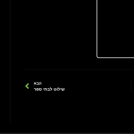
הבא
שילוט לבתי ספר