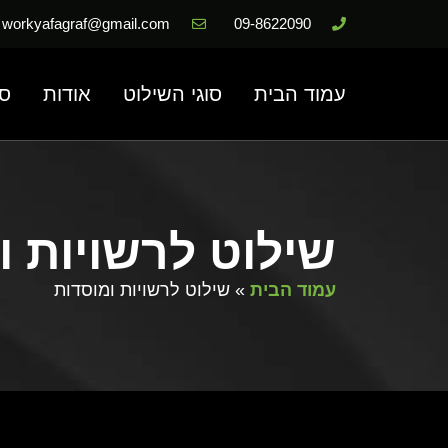
workyafagraf@gmail.com
09-8622090
עמוד הבית
סוגי השילוט
אודות
סר
שילוט לרשויות ו
עמוד הבית
»
שילוט לרשויות ומוסדות