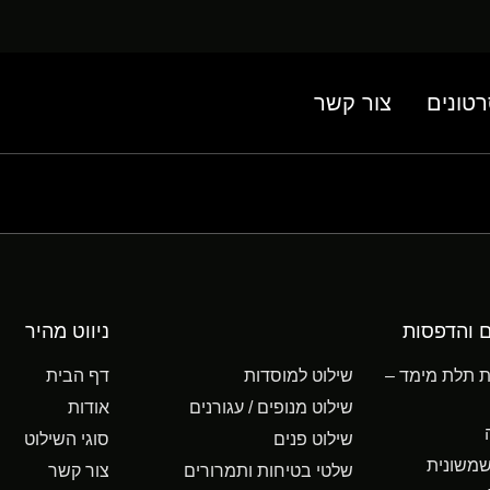
טונים
צור קשר
ם והדפסות
ניווט מהיר
ות תלת מימד –
שילוט למוסדות
דף הבית
שילוט מנופים / עגורנים
אודות
שילוט פנים
סוגי השילוט
משונית
שלטי בטיחות ותמרורים
צור קשר