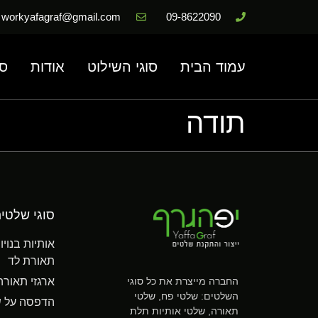
workyafagraf@gmail.com
09-8622090
עמוד הבית
סוגי השילוט
אודות
סר
תודה
סוגי שלטי
אותיות בנוי
תאורת לד
החברה מייצרת את כל סוגי
ארגזי תאורה
השלטים: שלטי פח, שלטי
הדפסה על ש
תאורה, שלטי אותיות תלת